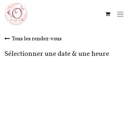
Se rendre au contenu
Tous les rendez-vous
Sélectionner une date & une heure