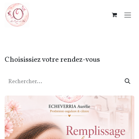
Se rendre au contenu
Choisissiez votre rendez-vous